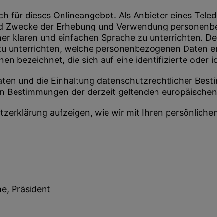
ich für dieses Onlineangebot. Als Anbieter eines Tele
d Zwecke der Erhebung und Verwendung personenbezo
ner klaren und einfachen Sprache zu unterrichten. De
 Sie zu unterrichten, welche personenbezogenen Daten
 bezeichnet, die sich auf eine identifizierte oder id
 Daten und die Einhaltung datenschutzrechtlicher Be
n Bestimmungen der derzeit geltenden europäischen
erklärung aufzeigen, wie wir mit Ihren persönliche
e, Präsident