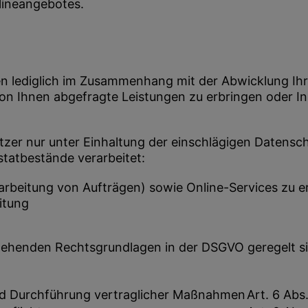
lineangebotes.
ten lediglich im Zusammenhang mit der Abwicklung Ih
n Ihnen abgefragte Leistungen zu erbringen oder Inh
zer nur unter Einhaltung der einschlägigen Datens
statbestände verarbeitet:
arbeitung von Aufträgen) sowie Online-Services zu e
itung
tehenden Rechtsgrundlagen in der DSGVO geregelt si
und Durchführung vertraglicher Maßnahmen
Art. 6 Abs.