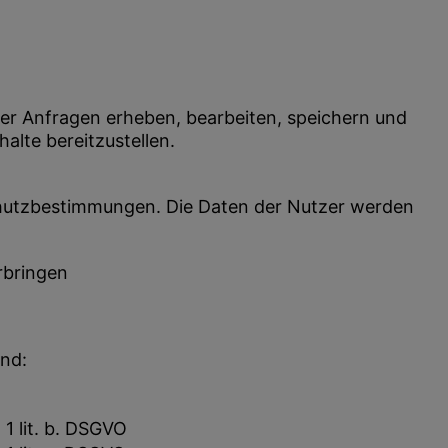
rer Anfragen erheben, bearbeiten, speichern und
alte bereitzustellen.
chutzbestimmungen. Die Daten der Nutzer werden
rbringen
nd:
 1 lit. b. DSGVO