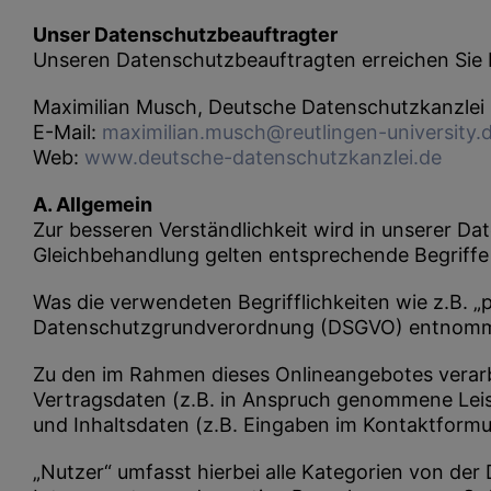
Unser Datenschutzbeauftragter
Unseren Datenschutzbeauftragten erreichen Sie b
Maximilian Musch, Deutsche Datenschutzkanzlei
E-Mail:
maximilian.musch@reutlingen-university.
Web:
www.deutsche-datenschutzkanzlei.de
A. Allgemein
Zur besseren Verständlichkeit wird in unserer Da
Gleichbehandlung gelten entsprechende Begriffe 
Was die verwendeten Begrifflichkeiten wie z.B. 
Datenschutzgrundverordnung (DSGVO) entnom
Zu den im Rahmen dieses Onlineangebotes verar
Vertragsdaten (z.B. in Anspruch genommene Leis
und Inhaltsdaten (z.B. Eingaben im Kontaktformul
„Nutzer“ umfasst hierbei alle Kategorien von de