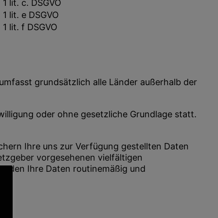
 1 lit. c. DSGVO
 1 lit. e DSGVO
 1 lit. f DSGVO
 umfasst grundsätzlich alle Länder außerhalb der
willigung oder ohne gesetzliche Grundlage statt.
hern Ihre uns zur Verfügung gestellten Daten
etzgeber vorgesehenen vielfältigen
 werden Ihre Daten routinemäßig und