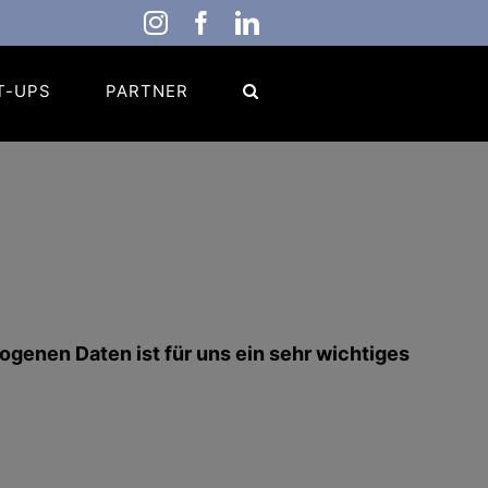
Instagram
Facebook
LinkedIn
T-UPS
PARTNER
ogenen Daten ist für uns ein sehr wichtiges