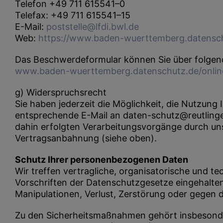
Telefon +49 711 615541–0
Telefax: +49 711 615541–15
E-Mail:
poststelle@lfdi.bwl.de
Web:
https://www.baden-wuerttemberg.datensc
Das Beschwerdeformular können Sie über folgend
www.baden-wuerttemberg.datenschutz.de/onli
g) Widerspruchsrecht
Sie haben jederzeit die Möglichkeit, die Nutzung 
entsprechende E-Mail an daten-schutz@reutlingen-
dahin erfolgten Verarbeitungsvorgänge durch uns.
Vertragsanbahnung (siehe oben).
Schutz Ihrer personenbezogenen Daten
Wir treffen vertragliche, organisatorische und 
Vorschriften der Datenschutzgesetze eingehalten
Manipulationen, Verlust, Zerstörung oder gegen 
Zu den Sicherheitsmaßnahmen gehört insbesonde