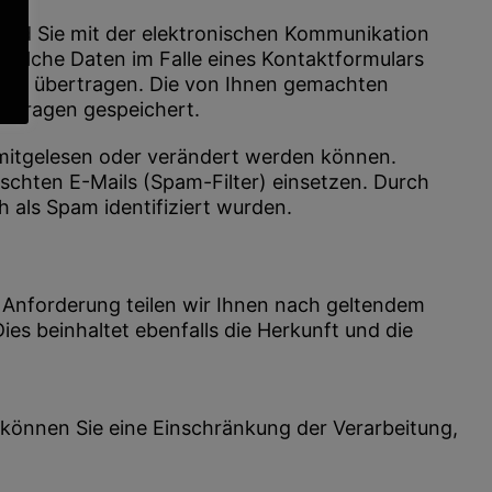
o sind Sie mit der elektronischen Kommunikation
lche Daten im Falle eines Kontaktformulars
sselt übertragen. Die von Ihnen gemachten
ssfragen gespeichert.
mitgelesen oder verändert werden können.
chten E-Mails (Spam-Filter) einsetzen. Durch
als Spam identifiziert wurden.
f Anforderung teilen wir Ihnen nach geltendem
es beinhaltet ebenfalls die Herkunft und die
i können Sie eine Einschränkung der Verarbeitung,