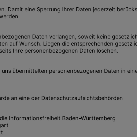
en. Damit eine Sperrung Ihrer Daten jederzeit berück
 werden.
nbezogenen Daten verlangen, soweit keine gesetzlic
Daten auf Wunsch. Liegen die entsprechenden gesetz
rseits Ihre personenbezogenen Daten löschen.
der uns übermittelten personenbezogenen Daten in ei
werde an eine der Datenschutzaufsichtsbehörden
die Informationsfreiheit Baden-Württemberg
gart
rt