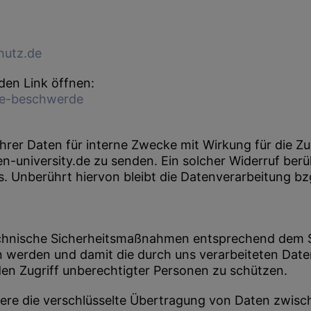
hutz.de
en Link öffnen:
ne-beschwerde
Ihrer Daten für interne Zwecke mit Wirkung für die Zu
university.de zu senden. Ein solcher Widerruf berühr
 Unberührt hiervon bleibt die Datenverarbeitung bzgl
technische Sicherheitsmaßnahmen entsprechend dem St
 werden und damit die durch uns verarbeiteten Daten
den Zugriff unberechtigter Personen zu schützen.
re die verschlüsselte Übertragung von Daten zwisc