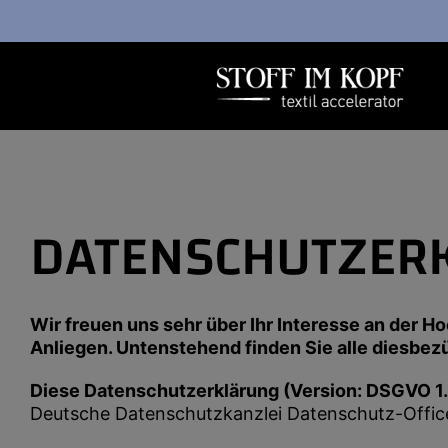
Zum
Inhalt
springen
DATENSCHUTZER
Wir freuen uns sehr über Ihr Interesse an der H
Anliegen. Untenstehend finden Sie alle diesbe
Diese Datenschutzerklärung (Version: DSGVO 1.
Deutsche Datenschutzkanzlei Datenschutz-Offi