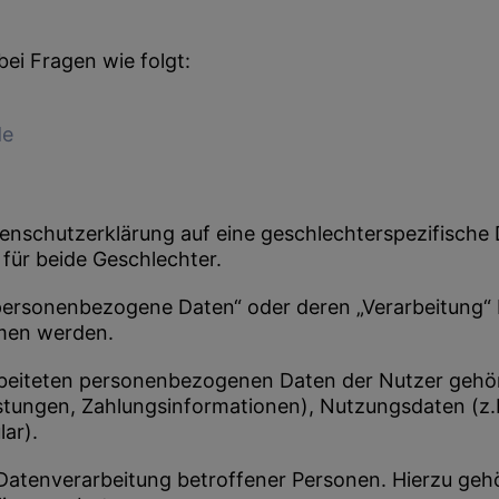
ei Fragen wie folgt:
de
tenschutzerklärung auf eine geschlechterspezifische 
für beide Geschlechter.
„personenbezogene Daten“ oder deren „Verarbeitung“ 
men werden.
beiteten personenbezogenen Daten der Nutzer gehö
tungen, Zahlungsinformationen), Nutzungsdaten (z.
ar).
r Datenverarbeitung betroffener Personen. Hierzu geh