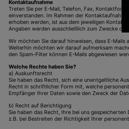
Kontaktaufnahme
Treten Sie per E-Mail, Telefon, Fax, Kontaktformu
einverstanden. Im Rahmen der Kontaktaufnahme 
erhoben werden, ist aus dem jeweiligen Kontaktf
Angaben werden ausschließlich zum Zwecke der B
Wir möchten Sie darauf hinweisen, dass E-Mail
Weiterhin möchten wir darauf aufmerksam machen
den Spam-Filter können E-Mails abgewiesen werd
Welche Rechte haben Sie?
a) Auskunftsrecht
Sie haben das Recht, sich eine unentgeltliche Au
Recht in schriftlicher Form mit, welche personen
Empfänger Ihrer Daten sowie den Zweck der Dat
b) Recht auf Berichtigung
Sie haben das Recht, Ihre bei uns gespeicherten 
z.B. bei Bestreiten der Richtigkeit Ihrer person