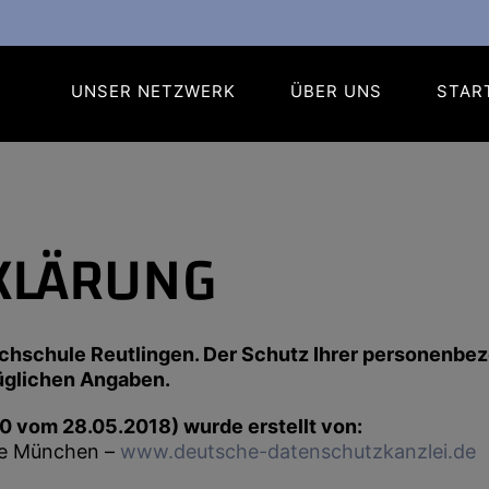
UNSER NETZWERK
ÜBER UNS
STAR
KLÄRUNG
ochschule Reutlingen. Der Schutz Ihrer personenbez
züglichen Angaben.
0 vom 28.05.2018) wurde erstellt von:
ce München –
www.deutsche-datenschutzkanzlei.de