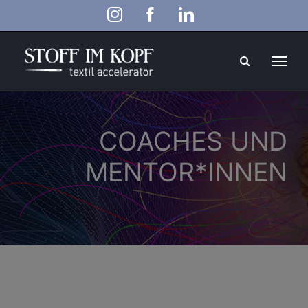
Zum
Instagram
Facebook
LinkedIn
Inhalt
springen
COACHES UND
MENTOR*INNEN