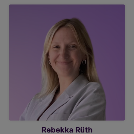
Rebekka Rüth