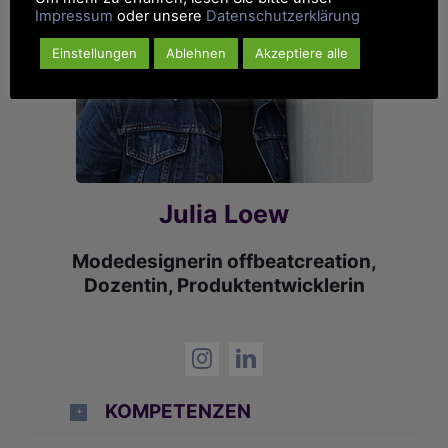
Impressum
oder unsere
Datenschutzerklärung
Einstellungen
Ablehnen
Akzeptiere alle
Julia Loew
Modedesignerin offbeatcreation,
Dozentin, Produktentwicklerin
KOMPETENZEN