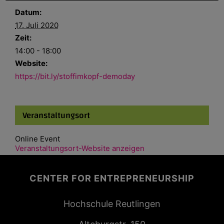
Datum:
17. Juli 2020
Zeit:
14:00 - 18:00
Website:
https://bit.ly/stoffimkopf-demoday
Veranstaltungsort
Online Event
Veranstaltungsort-Website anzeigen
CENTER FOR ENTREPRENEURSHIP
Hochschule Reutlingen