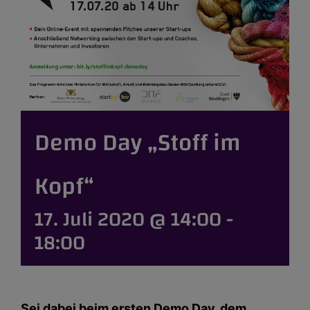
Demo Day „Stoff im
Kopf“
17. Juli 2020 @ 14:00
-
18:00
Sei dabei beim ersten Demo Day, dem