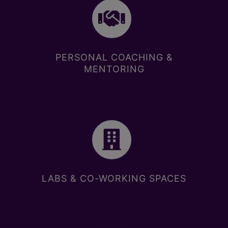
PERSONAL COACHING &
MENTORING
LABS & CO-WORKING SPACES