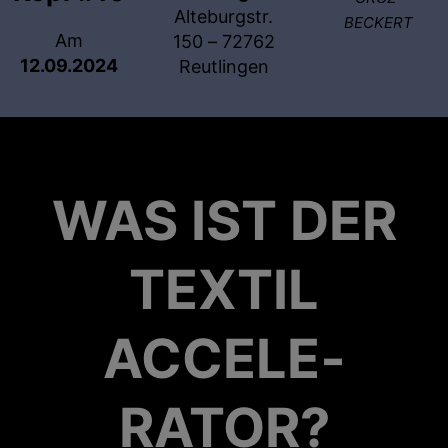
Alteburgstr.
BECKERT
Am
150 – 72762
12.09.2024
Reutlingen
WAS IST DER
TEXTIL
ACCELE­
RATOR?