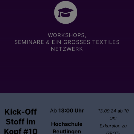
WORKSHOPS,
SEMINARE & EIN GROSSES TEXTILES N
ETZWERK
Kick-Off
Ab
13:00 Uhr
13.09.24 ab 10
Uhr
Stoff im
Hochschule
Exkursion zu
Kopf #10
Reutlingen
GROZ-