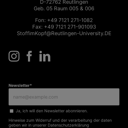
CENTER FOR ENTREPRENEURSHIP
Hochschule Reutlingen
Alteburgstr. 150
D-72762 Reutlingen
Geb. 05 Raum 005 & 006
Fon:
+49 7121 271-1082
Fax: +49 7121 271-901093
StoffimKopf@Reutlingen-University.DE