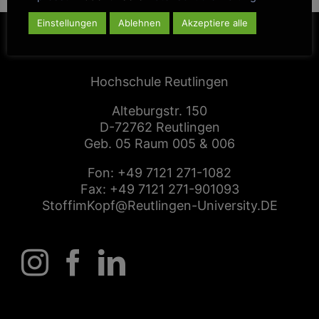
Einstellungen
Ablehnen
Akzeptiere alle
CENTER FOR ENTREPRENEURSHIP
Hochschule Reutlingen
Alteburgstr. 150
D-72762 Reutlingen
Geb. 05 Raum 005 & 006
Fon:
+49 7121 271-1082
Fax: +49 7121 271-901093
StoffimKopf@Reutlingen-University.DE