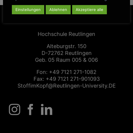
Einstellungen
Ablehnen
Akzeptiere alle
CENTER FOR ENTREPRENEURSHIP
Hochschule Reutlingen
Alteburgstr. 150
D-72762 Reutlingen
Geb. 05 Raum 005 & 006
Fon:
+49 7121 271-1082
Fax: +49 7121 271-901093
StoffimKopf@Reutlingen-University.DE