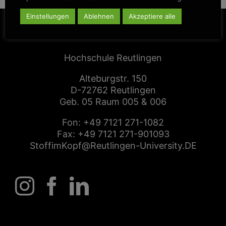
Einstellungen
Ablehnen
Akzeptiere alle
CENTER FOR ENTREPRENEURSHIP
Hochschule Reutlingen
Alteburgstr. 150
D-72762 Reutlingen
Geb. 05 Raum 005 & 006
Fon:
+49 7121 271-1082
Fax: +49 7121 271-901093
StoffimKopf@Reutlingen-University.DE