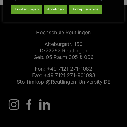
Einstellungen
Ablehnen
Akzeptiere alle
CENTER FOR ENTREPRENEURSHIP
Hochschule Reutlingen
Alteburgstr. 150
D-72762 Reutlingen
Geb. 05 Raum 005 & 006
Fon:
+49 7121 271-1082
Fax: +49 7121 271-901093
StoffimKopf@Reutlingen-University.DE