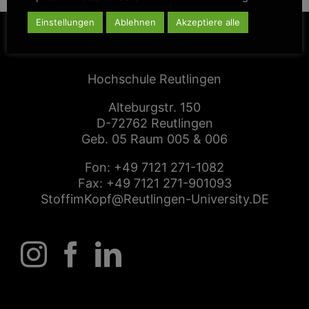
Einstellungen
Ablehnen
Akzeptiere alle
CENTER FOR ENTREPRENEURSHIP
Hochschule Reutlingen
Alteburgstr. 150
D-72762 Reutlingen
Geb. 05 Raum 005 & 006
Fon:
+49 7121 271-1082
Fax: +49 7121 271-901093
StoffimKopf@Reutlingen-University.DE