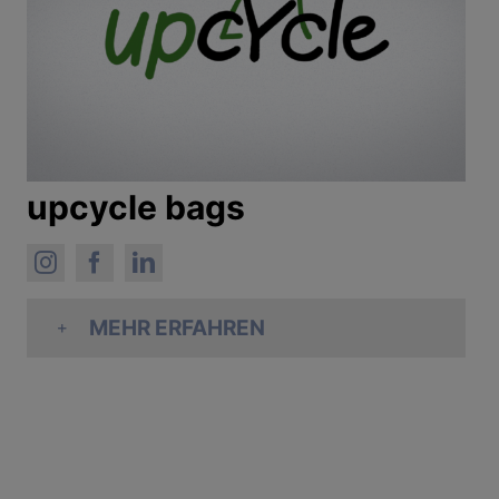
upcycle bags
MEHR ERFAHREN