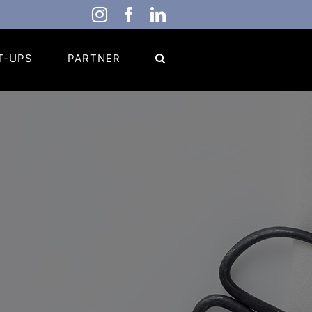
Instagram
Facebook
LinkedIn
T-UPS
PARTNER