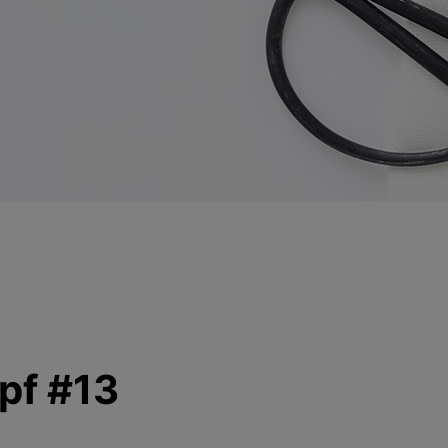
opf #13