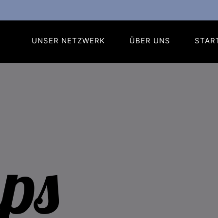
UNSER NETZWERK
ÜBER UNS
STAR
ups