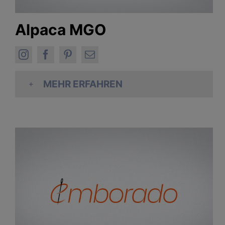
Alpaca MGO
MEHR ERFAHREN