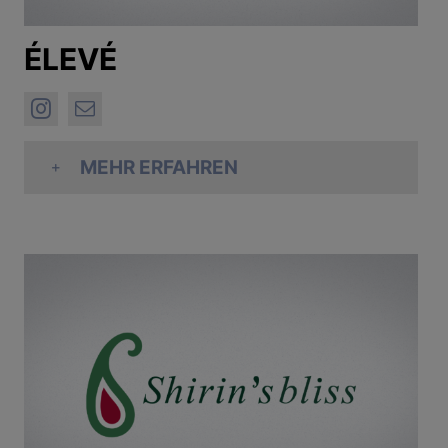
ÉLEVÉ
MEHR ERFAHREN