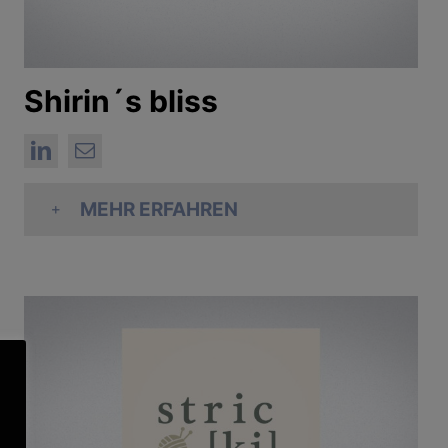
Shirin´s bliss
MEHR ERFAHREN