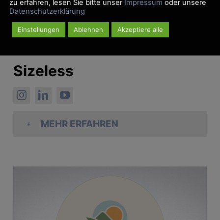
zu erfahren, lesen Sie bitte unser
Impressum
oder unsere
Datenschutzerklärung
Einstellungen
Ablehnen
Akzeptiere alle
Sizeless
MEHR ERFAHREN