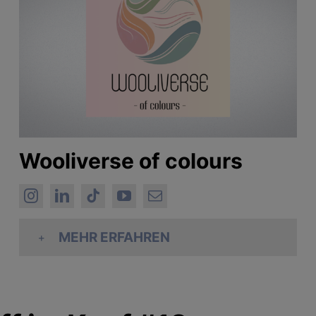
Wooliverse of colours
MEHR ERFAHREN