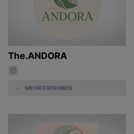
The.ANDORA
MEHR ERFAHREN