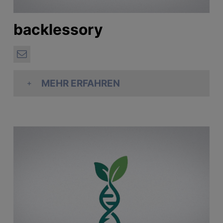
backlessory
MEHR ERFAHREN