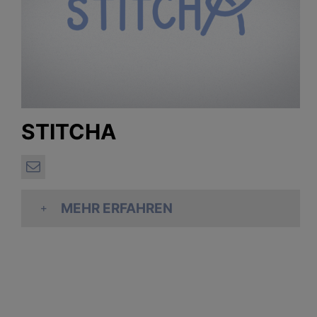
STITCHA
MEHR ERFAHREN