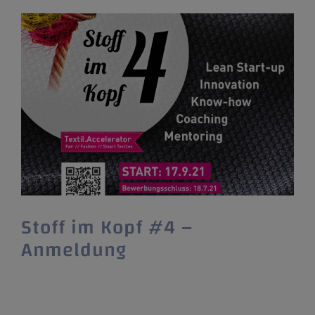
Stoff im Kopf #4 –
Anmeldung
Der Textil.Accelerator startet am 17.09.2021
in die 4.Runde. Ein tolles Programm