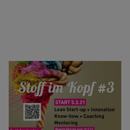
Start-up Teams zu einem sogenannten
"Zwischensprint" getroffen, um deren
aktuellen Stand zu besprechen. In kleiner
Runde berichtete jedes Team seinen Status
Quo, was sie bereits