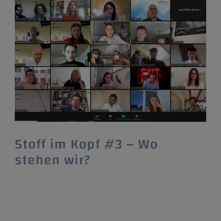
Stoff im Kopf #3 – Wo
stehen wir?
Zwischensprint nach knapp 2 Monaten. Die
Zeit vergeht rasend schnell. Wir haben
bereits Halbzeit im Textil.Accelerator. Am
Freitag, den 23.04.2021 haben sich alle 16