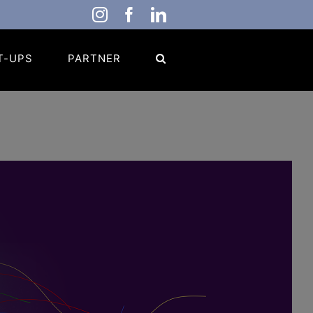
Instagram
Facebook
LinkedIn
T-UPS
PARTNER