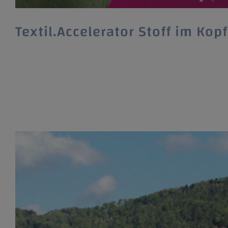
Textil.Accelerator Stoff im Kop
Textil.Accelerator Stoff im Kopf #7 Anmeldung ab
Nachdem der Textil.Accelerators Stoff im Kopf #6
im Januar bereits den siebten Durchgang. Bewer